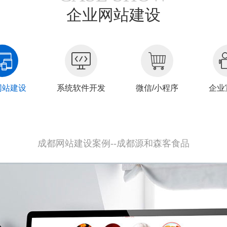
企业网站建设
网站建设
系统软件开发
微信/小程序
企业
成都网站建设案例--成都源和森客食品