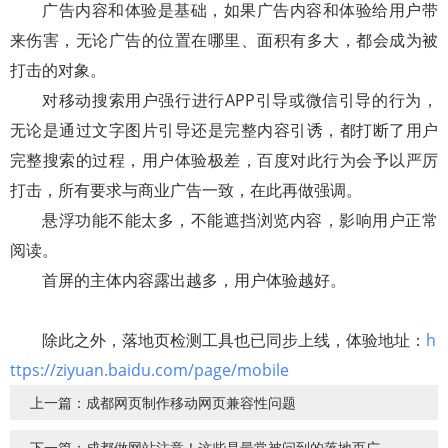
广告内容和体验是基础，如果广告内容和体验给用户带
来伤害，无论广告的位置在哪里、面积有多大，都会成为被
打击的对象。
对移动搜索用户强行进行
APP
引导或微信引导的行为，
无论是通过文字图片引导还是完整内容引诱，都打断了用户
完整搜索的过程，用户体验极差，百度对此行为会予以严厉
打击，所有要求与商业广告一致，在此再做强调。
悬浮功能不能太多，不能遮挡浏览内容，影响用户正常
阅读。
首屏的主体内容露出越多，用户体验越好。
除此之外，落地页检测工具也已同步上线，体验地址：
h
ttps://ziyuan.baidu.com/page/mobile
上一篇：成都网页制作移动网页兼容性问题
下一篇：成都做网站注意！这些是最常被问到的落地页广告示例