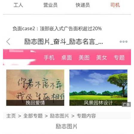
负面
case2
：顶部嵌入式广告面积超过
20%