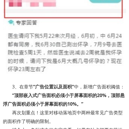
3
、在章节
“广告位置以及面积”
中，新增广告面积阈值：
“顶部嵌入式广告面积必须小于屏幕面积的
20%
，顶部悬
浮广告面积必须小于屏幕面积的
10%
。”
再次划重点！这里对移动落地页中两种最常见广告类型
的面积作了明确的限制。