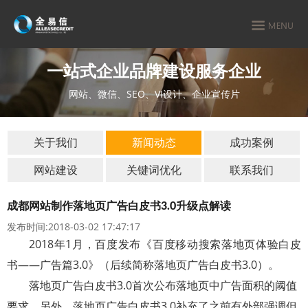
一站式企业品牌建设服务企业
网站、微信、SEO、VI设计、企业宣传片
关于我们
新闻动态
成功案例
网站建设
关键词优化
联系我们
成都网站制作落地页广告白皮书3.0升级点解读
发布时间:2018-03-02 17:47:17
2018
年
1
月，百度发布《百度移动搜索落地页体验白皮
书
——
广告篇
3.0
》（后续简称落地页广告白皮书
3.0
）。
落地页广告白皮书
3.0
首次公布落地页中广告面积的阈值
要求，另外，落地页广告白皮书
3.0
补充了之前有外部强调但