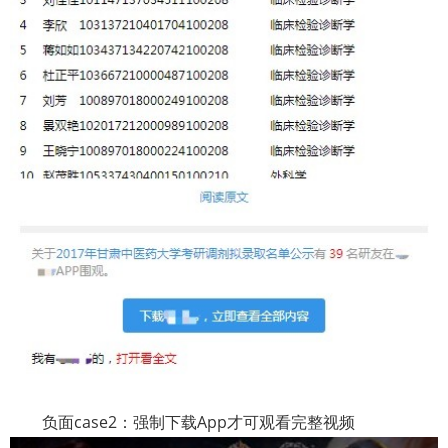
负面
case2
：强制下载
App
才可观看完整视频