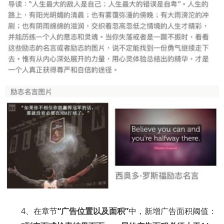
4
、在章节
“广告位置以及面积”
中，新增广告面积阈值：