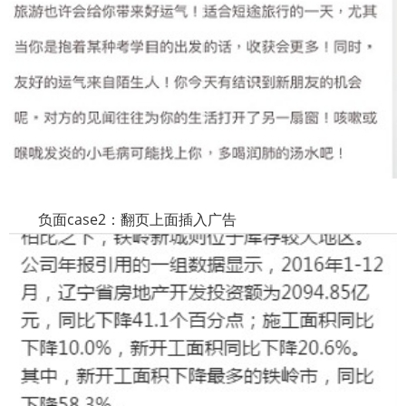
负面
case2
：翻页上面插入广告