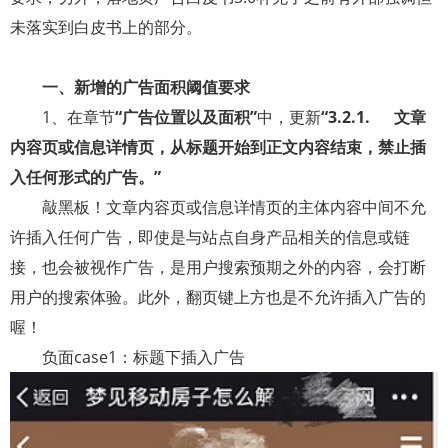
未落实到白皮书上的部分。
一、新增的广告面积阈值要求
1
、在章节
“广告位置以及面积”
中，更新
“
3.2.1.
文章
内容页或信息详情页，从标题开始到正文内容结束，禁止插
入任何形式的广告。”
敲黑板！文章内容页或信息详情页的主体内容中间不允
许插入任何广告，即使是与站点自身产品相关的信息或链
接，也会被视作广告，是用户搜索预期之外的内容，会打断
用户的搜索体验。此外，翻页键上方也是不允许插入广告的
喔！
负面
case1
：标题下插入广告