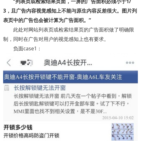
“列表页或检索结果页面，一屏的广告面积必须小于
1/
3
，且广告内容视觉感知上不能与原生内容反差很大。图片列
表页中的广告也会被计算为广告面积。”
此处对网站列表页或检索结果页的广告面积做了明确限
制，同时在广告对用户的视觉感知上也有要求。
负面
case1
：