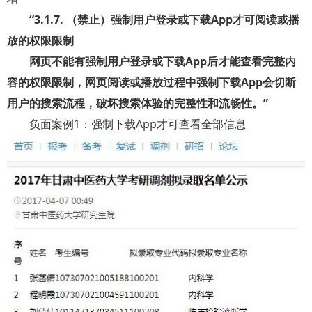
“
3.1.7.
（禁止）强制用户登录或下载
App
才可阅读或播
放的权限限制
网页不能有强制用户登录或下载
App
后才能查看完整内
容的权限限制，网页阅读或播放过程中强制下载
App
会切断
用户的搜索流程，破坏搜索体验的完整性和流畅性。”
负面案例
1
：强制下载
App
才可查看全部信息