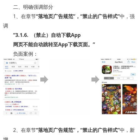
二、明确强调部分
1
、在章节
“落地页广告规范”，“禁止的广告样式”
中，强
调
“
3.1.6.
（禁止）自动下载
App
网页不能自动跳转至
App
下载页面。”
负面案例：
2
、在章节
“落地页广告规范”，“禁止的广告样式”
中，新
增