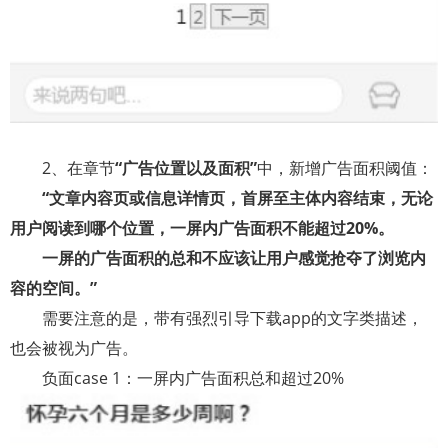
2
、在章节
“广告位置以及面积”
中，新增广告面积阈值：
“文章内容页或信息详情页，首屏至主体内容结束，无论
用户阅读到哪个位置，一屏内广告面积不能超过
20%
。
一屏的广告面积的总和不应该让用户感觉抢夺了浏览内
容的空间。”
需要注意的是，带有强烈引导下载
app
的文字类描述，
也会被视为广告。
负面
case 1
：一屏内广告面积总和超过
20%